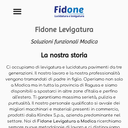
Fidone Levigatura
Soluzioni funzionali Modica
La nostra storia
Ci occupiamo di levigatura e lucidatura pavimenti da tre
generazioni. Il nostro lavoro e la nostra professionalità
vengono tramandati di padre in figlio. Operiamo non solo
a Modica ma in tutta la provincia di Ragusa e siamo
disponibili a spostarci in altre zone d’Italia e perfino
all’estero. Ti garantiamo massima serietà, pulizia e
puntualità. Il nostro personale qualificato si avvale dei
migliori macchinari e materiali presenti in commercio,
prodotti dalla Klindex S.p.a., azienda predominante nel
settore. Noi di
Fidone Levigatura a Modica
ricerchiamo
sempre nuove metodologie di lavoro e ci distinguiamo