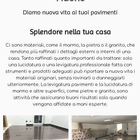
Diamo nuova vita ai tuoi pavimenti
Splendore nella tua casa
Ci sono materiali, come il marmo, la pietra o il granito, che
rendono più raffinati i dettagli esterni o interni di una
casa. Tanto raffinati quanto importanti da trattare: solo
una lucidatura o una levigatura professionale fatta con
strumenti e prodotti adeguati può riportare a nuova vita i
materiali originari, senza rovinarli o danneggiarli
ulteriormente. La levigatura pavimenti e la lucidatura di
marmo e altre superfici, come pietre e granito, sono
attività che assicurano buoni risultati solo quando
vengono affidate a mani esperte.