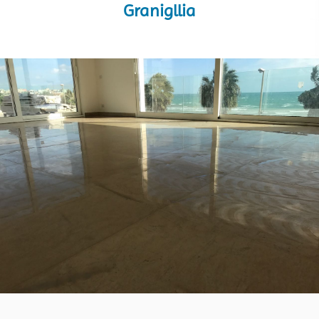
Granigllia